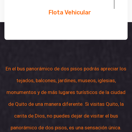
Flota Vehicular
En el bus panorámico de dos pisos podrás apreciar los
tejados, balcones, jardines, museos, iglesias,
monumentos y de más lugares turísticos de la ciudad
de Quito de una manera diferente. Si visitas Quito, la
carita de Dios, no puedes dejar de visitar el bus
panorámico de dos pisos, es una sensación única.