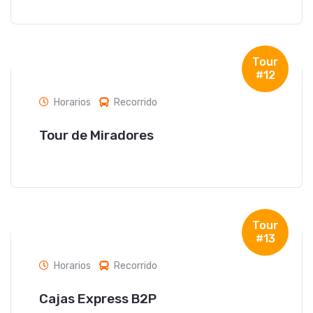
Tour
#12
Horarios
Recorrido
Tour de Miradores
Tour
#13
Horarios
Recorrido
Cajas Express B2P