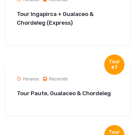
Tour Ingapirca + Gualaceo &
Chordeleg (Express)
Tour
#7
Horarios
Recorrido
Tour Paute, Gualaceo & Chordeleg
Tour