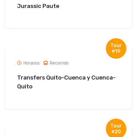
Jurassic Paute
Tour
#19
Horarios
Recorrido
Transfers Quito-Cuenca y Cuenca-
Quito
Tour
#20