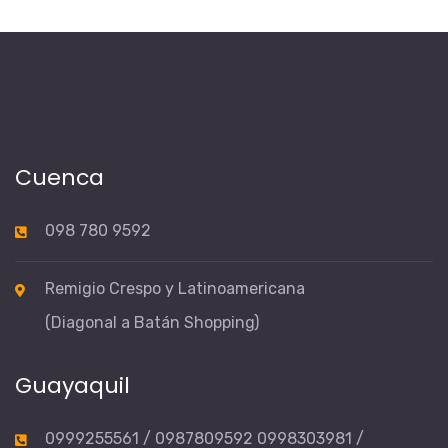
Cuenca
098 780 9592
Remigio Crespo y Latinoamericana
(Diagonal a Batán Shopping)
Guayaquil
0999255561 / 0987809592 0998303981 /