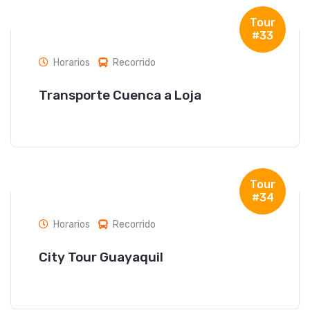
Tour
#33
Horarios
Recorrido
Transporte Cuenca a Loja
Tour
#34
Horarios
Recorrido
City Tour Guayaquil