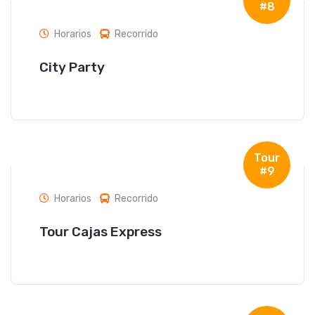
#8
Horarios
Recorrido
City Party
Tour
#9
Horarios
Recorrido
Tour Cajas Express