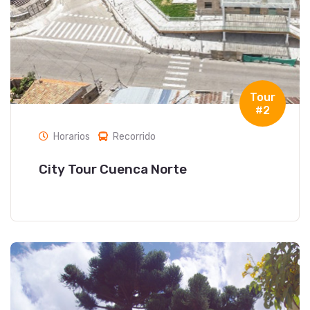
Tour
#2
Horarios
Recorrido
City Tour Cuenca Norte