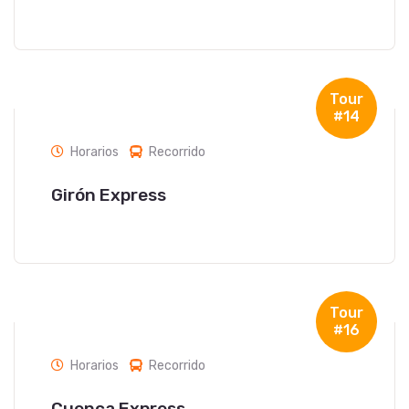
Tour
#14
Horarios
Recorrido
Girón Express
Tour
#16
Horarios
Recorrido
Cuenca Express