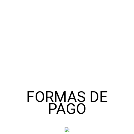
Consulta por
nuestras
FORMAS DE
PAGO