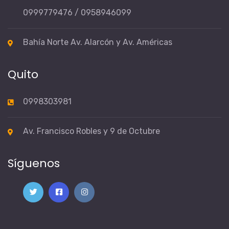
0999779476 / 0958946099
Bahía Norte Av. Alarcón y Av. Américas
Quito
0998303981
Av. Francisco Robles y 9 de Octubre
Síguenos