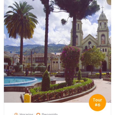
Tour
#6
Horarios
Recorrido