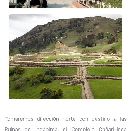
Tomaremos dirección norte con destino a las
Ruinas de Ingapirca, el Complejo Cañarí-Inca