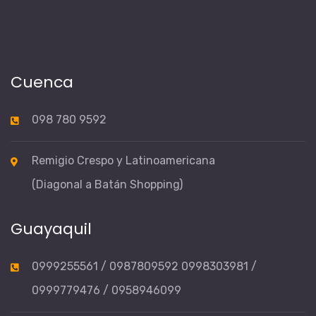
Cuenca
098 780 9592
Remigio Crespo y Latinoamericana
(Diagonal a Batán Shopping)
Guayaquil
0999255561 / 0987809592 0998303981 /
0999779476 / 0958946099