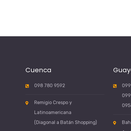
(Expre
Cuenca
Guay
098 780 9592
099
099
Remigio Crespo y
095
Latinoamericana
(Diagonal a Batán Shopping)
Bahí