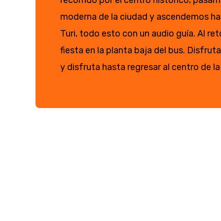
recorrido por el centro histórico, pasam
moderna de la ciudad y ascendemos has
Turi, todo esto con un audio guía. Al re
fiesta en la planta baja del bus. Disfrut
y disfruta hasta regresar al centro de la