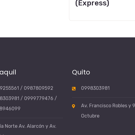
ss)
aquil
Quito
9255561 / 0987809592
0998303981
8303981 / 0999779476 /
Av. Francisco Robles y 
8946099
Octubre
a Norte Av. Alarcón y Av.