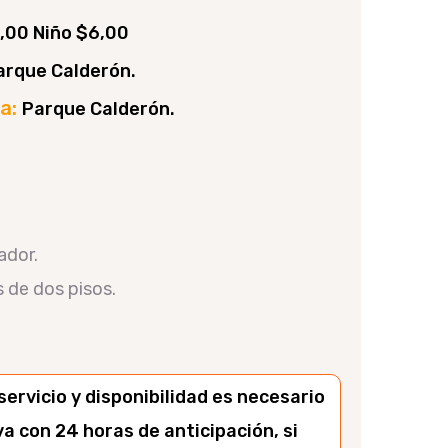
,00 Niño $6,00
arque Calderón.
na:
Parque Calderón.
ador.
 de dos pisos.
servicio y disponibilidad es necesario
a con 24 horas de anticipación, si