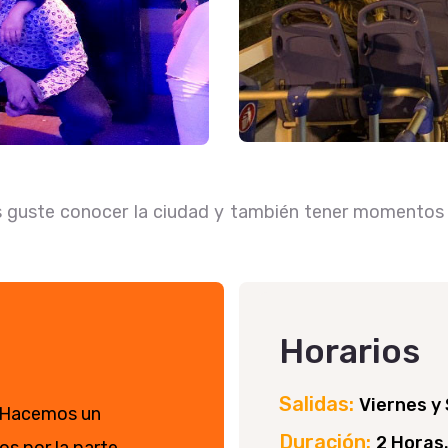
les guste conocer la ciudad y también tener momentos 
Horarios
Salidas:
Viernes y
. Hacemos un
Duración:
2 Horas