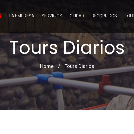
LA EMPRESA
SERVICIOS
CIUDAD
RECORRIDOS
TOUR
Tours Diarios
Home
/
Tours Diarios