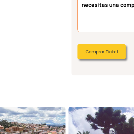
necesitas una comp
Comprar Ticket