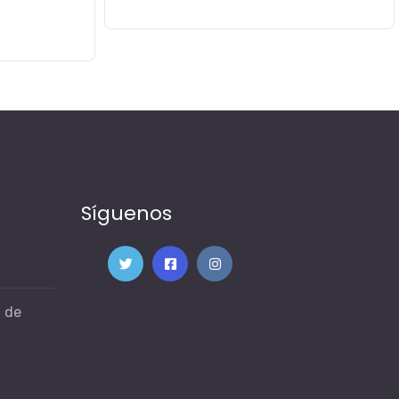
Síguenos
9 de