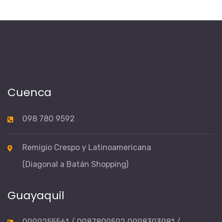
Cuenca
098 780 9592
Remigio Crespo y Latinoamericana
(Diagonal a Batán Shopping)
Guayaquil
0999255561 / 0987809592 0998303981 /