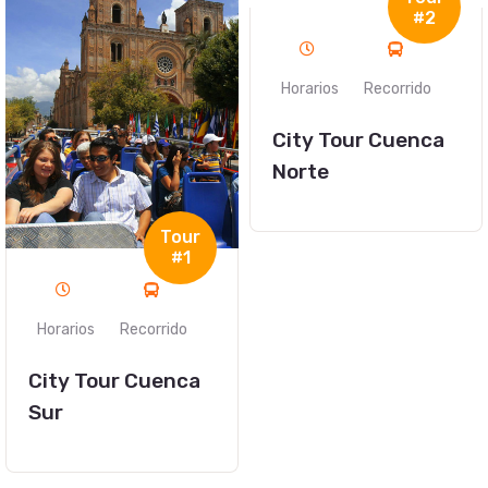
#2
Horarios
Recorrido
City Tour Cuenca
Norte
Tour
#1
Horarios
Recorrido
City Tour Cuenca
Sur