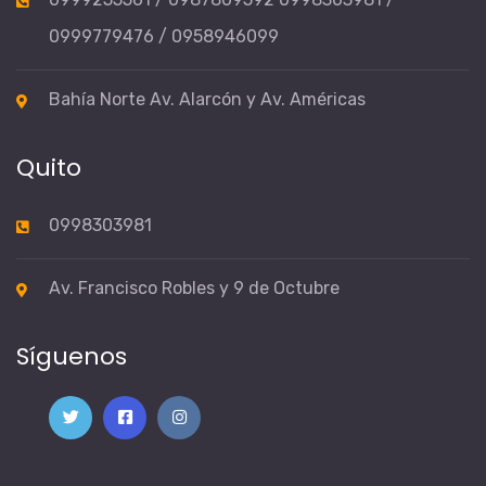
0999779476 / 0958946099
Bahía Norte Av. Alarcón y Av. Américas
Quito
0998303981
Av. Francisco Robles y 9 de Octubre
Síguenos